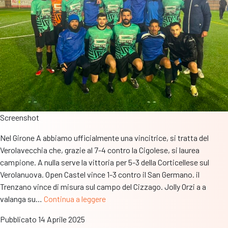
Screenshot
Nel Girone A abbiamo ufficialmente una vincitrice, si tratta del
Verolavecchia che, grazie al 7-4 contro la Cigolese, si laurea
campione. A nulla serve la vittoria per 5-3 della Corticellese sul
Verolanuova. Open Castel vince 1-3 contro il San Germano. il
Trenzano vince di misura sul campo del Cizzago. Jolly Orzi a a
Serie
valanga su…
Continua a leggere
A
Pubblicato
14 Aprile 2025
–