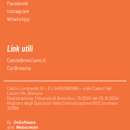
Facebook
Instagram
WhatsApp
Link utili
CalcioBresciano.it
Csi Brescia
Calcio Lombardo Srl - P.I. 04583980984 - viale Caduti del
Lavoro 114, Brescia
Registrazione Tribunale di Brescia n. 13/2024 del 29.10.2024
Registro degli Operatori della Comunicazione (ROC) numero
39389
By
OnSoftware
and
Webscream