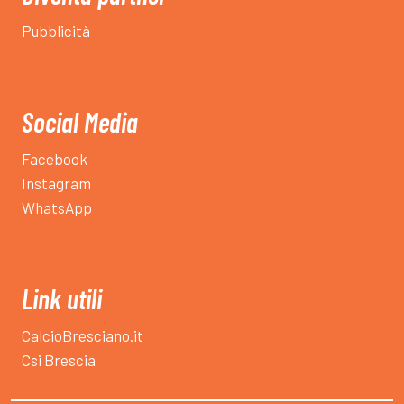
Audax
Pubblicità
Carpe
Social Media
Facebook
Instagram
WhatsApp
Link utili
CalcioBresciano.it
Csi Brescia