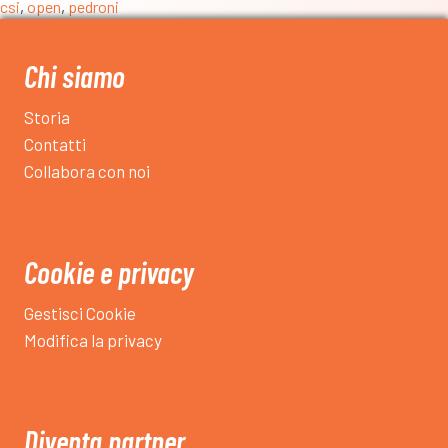
csi
,
open
,
pedroni
è
l’educazione
motoria
Chi siamo
dei
più
Storia
piccoli.
Contatti
Con
Collabora con noi
il
calcio,
quest’anno,
grandi
Cookie e privacy
soddisfazioni”
–
Gestisci Cookie
intervista
Modifica la privacy
a
Gianluca
Pedroni,
allenatore
Diventa partner
di