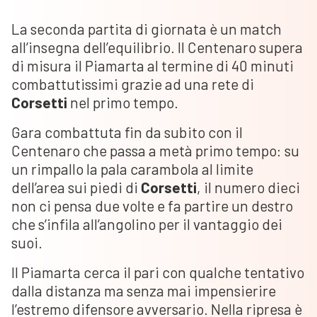
La seconda partita di giornata è un match
all’insegna dell’equilibrio. Il Centenaro supera
di misura il Piamarta al termine di 40 minuti
combattutissimi grazie ad una rete di
Corsetti
nel primo tempo.
Gara combattuta fin da subito con il
Centenaro che passa a metà primo tempo: su
un rimpallo la pala carambola al limite
dell’area sui piedi di
Corsetti
, il numero dieci
non ci pensa due volte e fa partire un destro
che s’infila all’angolino per il vantaggio dei
suoi.
Il Piamarta cerca il pari con qualche tentativo
dalla distanza ma senza mai impensierire
l’estremo difensore avversario. Nella ripresa è