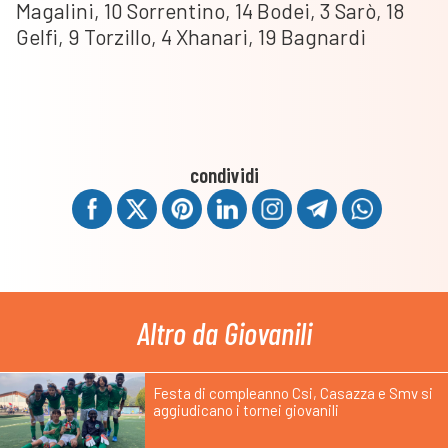
Magalini, 10 Sorrentino, 14 Bodei, 3 Sarò, 18
Gelfi, 9 Torzillo, 4 Xhanari, 19 Bagnardi
condividi
Altro da Giovanili
Festa di compleanno Csi, Casazza e Smv si
aggiudicano i tornei giovanili