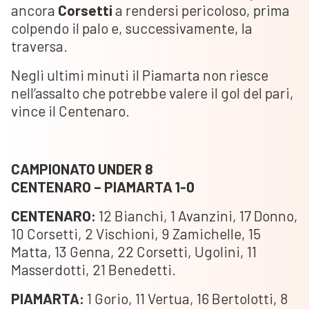
ancora
Corsetti
a rendersi pericoloso, prima
colpendo il palo e, successivamente, la
traversa.
Negli ultimi minuti il Piamarta non riesce
nell’assalto che potrebbe valere il gol del pari,
vince il Centenaro.
CAMPIONATO UNDER 8
CENTENARO – PIAMARTA 1-0
CENTENARO:
12 Bianchi, 1 Avanzini, 17 Donno,
10 Corsetti, 2 Vischioni, 9 Zamichelle, 15
Matta, 13 Genna, 22 Corsetti, Ugolini, 11
Masserdotti, 21 Benedetti.
PIAMARTA:
1 Gorio, 11 Vertua, 16 Bertolotti, 8