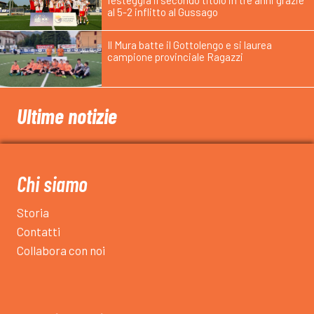
festeggia il secondo titolo in tre anni grazie
al 5-2 inflitto al Gussago
Il Mura batte il Gottolengo e si laurea
campione provinciale Ragazzi
Ultime notizie
Chi siamo
Storia
Contatti
Collabora con noi