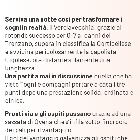
Serviva una notte così per trasformare i
sogni in realtà.
Il Verolavecchia, grazie al
rotondo successo per 0-7 ai danni del
Trenzano, supera in classifica la Corticellese
e avvicina pericolosamente la capolista
Cigolese, ora distante solamente una
lunghezza.
Una partita mai in discussione
quella che ha
visto Togni e compagni portare a casa i tre
punti dopo una prestazione solida, ordinata e
cinica.
Pronti via e gli ospiti passano
grazie ad una
sassata di Ovena che s’infila sotto l’incrocio
dei pali per il vantaggio.
Il gol del vantaggio galvanizza gli ospiti che