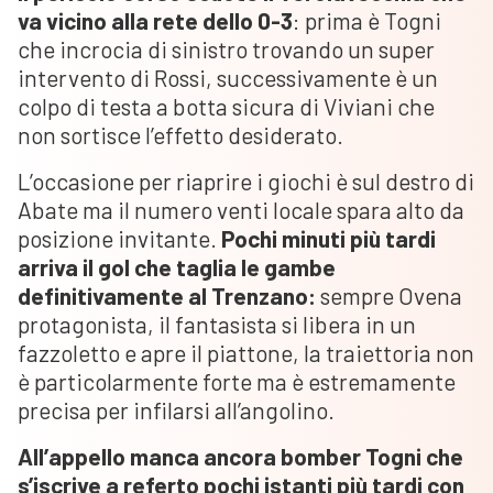
va vicino alla rete dello 0-3
: prima è Togni
che incrocia di sinistro trovando un super
intervento di Rossi, successivamente è un
colpo di testa a botta sicura di Viviani che
non sortisce l’effetto desiderato.
L’occasione per riaprire i giochi è sul destro di
Abate ma il numero venti locale spara alto da
posizione invitante.
Pochi minuti più tardi
arriva il gol che taglia le gambe
definitivamente al Trenzano:
sempre Ovena
protagonista, il fantasista si libera in un
fazzoletto e apre il piattone, la traiettoria non
è particolarmente forte ma è estremamente
precisa per infilarsi all’angolino.
All’appello manca ancora bomber Togni che
s’iscrive a referto pochi istanti più tardi con