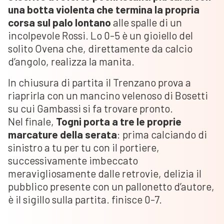
una botta violenta che termina la propria
corsa sul palo lontano
alle spalle di un
incolpevole Rossi. Lo 0-5 è un gioiello del
solito Ovena che, direttamente da calcio
d’angolo, realizza la manita.
In chiusura di partita il Trenzano prova a
riaprirla con un mancino velenoso di Bosetti
su cui Gambassi si fa trovare pronto.
Nel finale,
Togni porta a tre le proprie
marcature della serata
: prima calciando di
sinistro a tu per tu con il portiere,
successivamente imbeccato
meravigliosamente dalle retrovie, delizia il
pubblico presente con un pallonetto d’autore,
è il sigillo sulla partita. finisce 0-7.