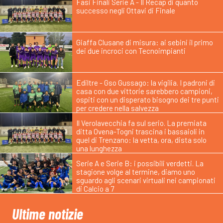
Fasi Finali Serie A - Il Recap di quanto
successo negli Ottavi di Finale
Giaffa Clusane di misura: ai sebini il primo
dei due incroci con Tecnoimpianti
Ediltre - Gso Gussago: la vigilia. I padroni di
casa con due vittorie sarebbero campioni,
ospiti con un disperato bisogno dei tre punti
per credere nella salvezza
Il Verolavecchia fa sul serio. La premiata
ditta Ovena-Togni trascina i bassaioli in
quel di Trenzano: la vetta, ora, dista solo
una lunghezza
Serie A e Serie B: i possibili verdetti. La
stagione volge al termine, diamo uno
sguardo agli scenari virtuali nei campionati
di Calcio a 7
Ultime notizie