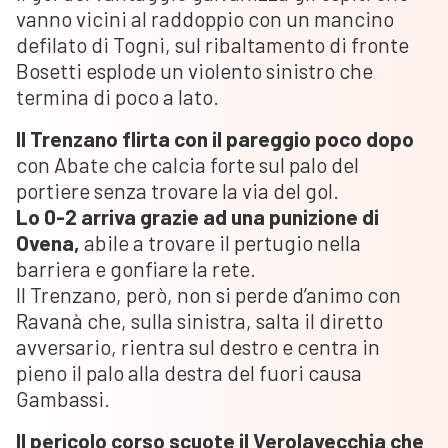
vanno vicini al raddoppio con un mancino
defilato di Togni, sul ribaltamento di fronte
Bosetti esplode un violento sinistro che
termina di poco a lato.
Il Trenzano flirta con il pareggio poco dopo
con Abate che calcia forte sul palo del
portiere senza trovare la via del gol.
Lo 0-2 arriva grazie ad una punizione di
Ovena,
abile a trovare il pertugio nella
barriera e gonfiare la rete.
Il Trenzano, però, non si perde d’animo con
Ravanà che, sulla sinistra, salta il diretto
avversario, rientra sul destro e centra in
pieno il palo alla destra del fuori causa
Gambassi.
Il pericolo corso scuote il Verolavecchia che