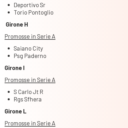
Deportivo Sr
Torio Pontoglio
Girone H
Promosse in Serie A
Saiano City
Psg Paderno
Girone I
Promosse in Serie A
S Carlo Jt R
Rgs Sfhera
Girone L
Promosse in Serie A