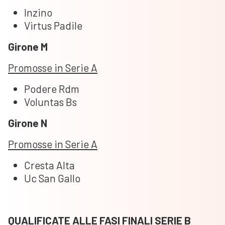
Inzino
Virtus Padile
Girone M
Promosse in Serie A
Podere Rdm
Voluntas Bs
Girone N
Promosse in Serie A
Cresta Alta
Uc San Gallo
QUALIFICATE ALLE FASI FINALI SERIE B