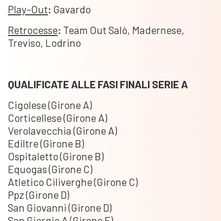
Play-Out
:
Gavardo
Retrocesse
:
Team Out Salò, Madernese,
Treviso, Lodrino
QUALIFICATE ALLE FASI FINALI SERIE A
Cigolese (Girone A)
Corticellese (Girone A)
Verolavecchia (Girone A)
Ediltre (Girone B)
Ospitaletto (Girone B)
Equogas (Girone C)
Atletico Ciliverghe (Girone C)
Ppz (Girone D)
San Giovanni (Girone D)
San Giorgio A (Girone E)