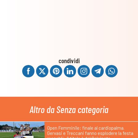
condividi
Altro da Senza categoria
Open Femminile: finale al cardiopalma.
Gervasi e Treccani fanno esplodere la festa