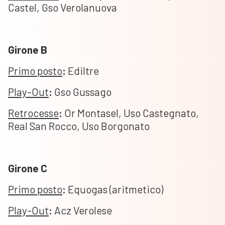
Castel, Gso Verolanuova
Girone B
Primo posto
:
Ediltre
Play-Out
:
Gso Gussago
Retrocesse
:
Or Montasel, Uso Castegnato,
Real San Rocco, Uso Borgonato
Girone C
Primo posto
:
Equogas (aritmetico)
Play-Out
:
Acz Verolese