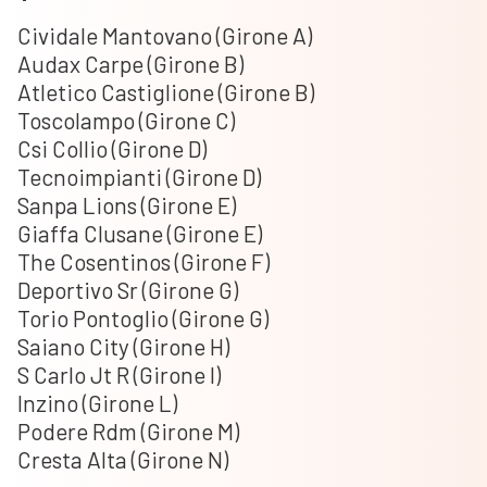
Cividale Mantovano (Girone A)
Audax Carpe (Girone B)
Atletico Castiglione (Girone B)
Toscolampo (Girone C)
Csi Collio (Girone D)
Tecnoimpianti (Girone D)
Sanpa Lions (Girone E)
Giaffa Clusane (Girone E)
The Cosentinos (Girone F)
Deportivo Sr (Girone G)
Torio Pontoglio (Girone G)
Saiano City (Girone H)
S Carlo Jt R (Girone I)
Inzino (Girone L)
Podere Rdm (Girone M)
Cresta Alta (Girone N)