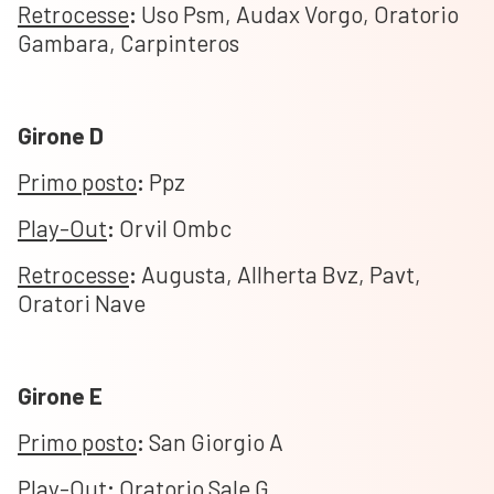
Retrocesse
:
Uso Psm, Audax Vorgo, Oratorio
Gambara, Carpinteros
Girone D
Primo posto
:
Ppz
Play-Out
:
Orvil Ombc
Retrocesse
:
Augusta, Allherta Bvz, Pavt,
Oratori Nave
Girone E
Primo posto
:
San Giorgio A
Play-Out
:
Oratorio Sale G