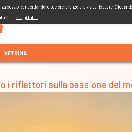
enza possibile, ricordando le tue preferenze e le visite ripetute. Cliccand
ntrollato.
Leggi tutto
VETRINA
i riflettori sulla passione del 