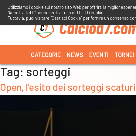
Salta
Utilizziamo i cookie sul nostro sito Web per offrirti la miglior esperi
al
"Accetta tutti" acconsenti all'uso di TUTTI i cookie.
contenuto
Tuttavia, puoi visitare "Gestisci Cookie" per fornire un consenso co
CATEGORIE
NEWS
EVENTI
TORNEI
Tag:
sorteggi
Open, l’esito dei sorteggi scaturit