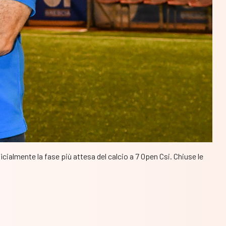
cialmente la fase più attesa del calcio a 7 Open Csi. Chiuse le
i