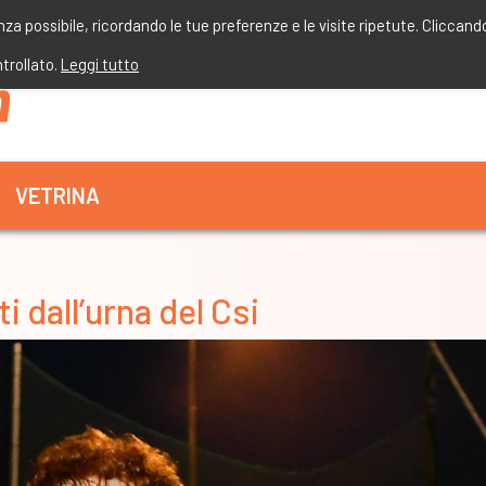
enza possibile, ricordando le tue preferenze e le visite ripetute. Cliccand
ntrollato.
Leggi tutto
VETRINA
i dall’urna del Csi