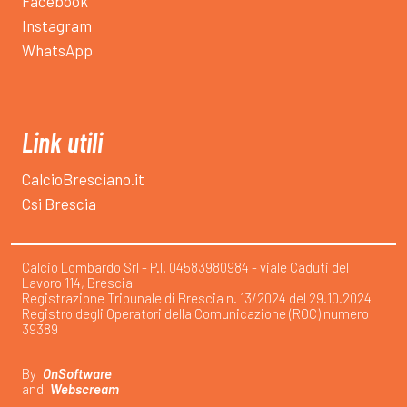
Facebook
Instagram
WhatsApp
Link utili
CalcioBresciano.it
Csi Brescia
Calcio Lombardo Srl - P.I. 04583980984 - viale Caduti del
Lavoro 114, Brescia
Registrazione Tribunale di Brescia n. 13/2024 del 29.10.2024
Registro degli Operatori della Comunicazione (ROC) numero
39389
By
OnSoftware
and
Webscream