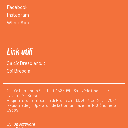
Facebook
Instagram
WhatsApp
Link utili
CalcioBresciano.it
Csi Brescia
Calcio Lombardo Srl - P.I. 04583980984 - viale Caduti del
Lavoro 114, Brescia
Registrazione Tribunale di Brescia n. 13/2024 del 29.10.2024
Registro degli Operatori della Comunicazione (ROC) numero
39389
By
OnSoftware