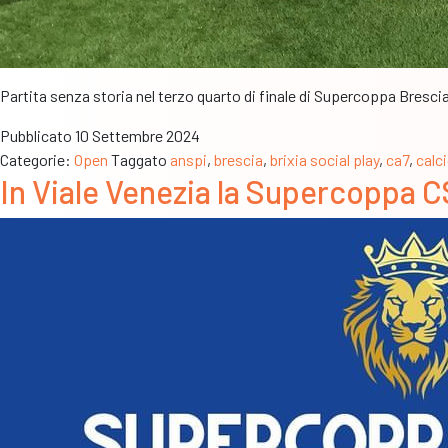
Partita senza storia nel terzo quarto di finale di Supercoppa Bresci
Pubblicato
10 Settembre 2024
Categorie:
Open
Taggato
anspi
,
brescia
,
brixia social play
,
ca7
,
calc
In Viale Venezia la Supercoppa CS