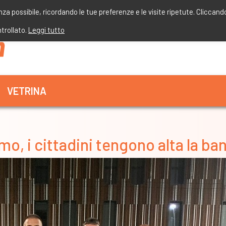
enza possibile, ricordando le tue preferenze e le visite ripetute. Cliccand
ntrollato.
Leggi tutto
VETRINA
mo, i cittadini tengono alta la ba