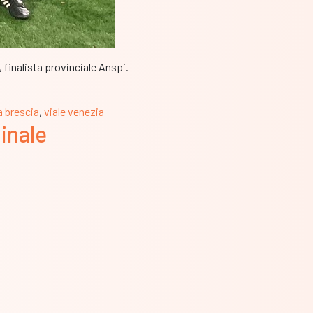
 finalista provinciale Anspi.
 brescia
,
viale venezia
finale