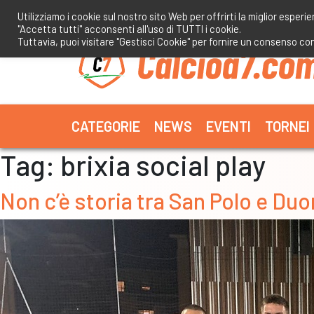
Salta
Utilizziamo i cookie sul nostro sito Web per offrirti la miglior esperi
al
"Accetta tutti" acconsenti all'uso di TUTTI i cookie.
contenuto
Tuttavia, puoi visitare "Gestisci Cookie" per fornire un consenso co
CATEGORIE
NEWS
EVENTI
TORNEI
Tag:
brixia social play
Non c’è storia tra San Polo e Duo