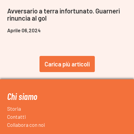
Avversario a terra infortunato. Guarneri
rinuncia al gol
Aprile 06,2024
Carica più articoli
Chi siamo
Storia
Contatti
Collabora con noi