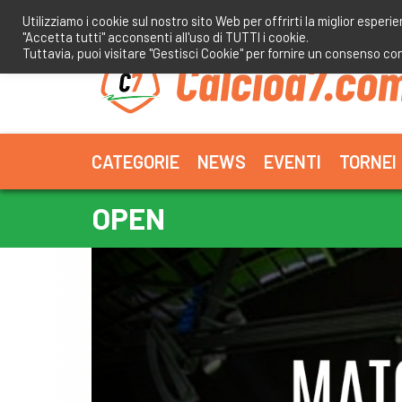
Salta
Utilizziamo i cookie sul nostro sito Web per offrirti la miglior esperi
al
"Accetta tutti" acconsenti all'uso di TUTTI i cookie.
contenuto
Tuttavia, puoi visitare "Gestisci Cookie" per fornire un consenso co
CATEGORIE
NEWS
EVENTI
TORNEI
OPEN