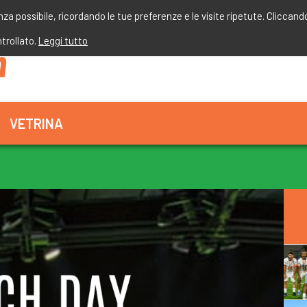
enza possibile, ricordando le tue preferenze e le visite ripetute. Cliccand
ntrollato.
Leggi tutto
VETRINA