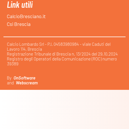
Link utili
CalcioBresciano.it
Csi Brescia
Calcio Lombardo Srl - P.I. 04583980984 - viale Caduti del
Lavoro 114, Brescia
Registrazione Tribunale di Brescia n. 13/2024 del 29.10.2024
Registro degli Operatori della Comunicazione (ROC) numero
39389
By
OnSoftware
and
Webscream