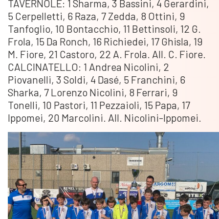
TAVERNOLE: 1 Sharma, 3 Bassini, 4 Gerardini,
5 Cerpelletti, 6 Raza, 7 Zedda, 8 Ottini, 9
Tanfoglio, 10 Bontacchio, 11 Bettinsoli, 12 G.
Frola, 15 Da Ronch, 16 Richiedei, 17 Ghisla, 19
M. Fiore, 21 Castoro, 22 A. Frola. All. C. Fiore.
CALCINATELLO: 1 Andrea Nicolini, 2
Piovanelli, 3 Soldi, 4 Dasé, 5 Franchini, 6
Sharka, 7 Lorenzo Nicolini, 8 Ferrari, 9
Tonelli, 10 Pastori, 11 Pezzaioli, 15 Papa, 17
Ippomei, 20 Marcolini. All. Nicolini-Ippomei.