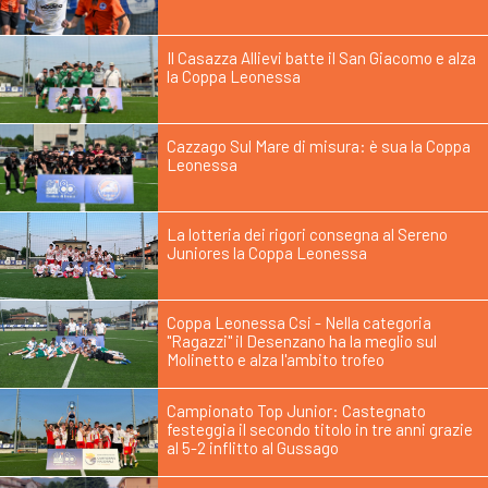
Il Casazza Allievi batte il San Giacomo e alza
la Coppa Leonessa
Cazzago Sul Mare di misura: è sua la Coppa
Leonessa
La lotteria dei rigori consegna al Sereno
Juniores la Coppa Leonessa
Coppa Leonessa Csi - Nella categoria
"Ragazzi" il Desenzano ha la meglio sul
Molinetto e alza l'ambito trofeo
Campionato Top Junior: Castegnato
festeggia il secondo titolo in tre anni grazie
al 5-2 inflitto al Gussago