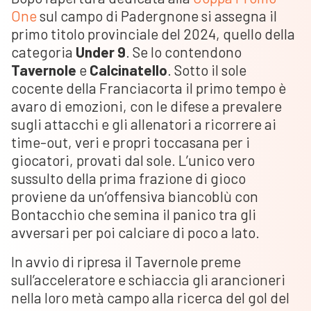
One
sul campo di Padergnone si assegna il
primo titolo provinciale del 2024, quello della
categoria
Under 9
. Se lo contendono
Tavernole
e
Calcinatello
. Sotto il sole
cocente della Franciacorta il primo tempo è
avaro di emozioni, con le difese a prevalere
sugli attacchi e gli allenatori a ricorrere ai
time-out, veri e propri toccasana per i
giocatori, provati dal sole. L’unico vero
sussulto della prima frazione di gioco
proviene da un’offensiva biancoblù con
Bontacchio che semina il panico tra gli
avversari per poi calciare di poco a lato.
In avvio di ripresa il Tavernole preme
sull’acceleratore e schiaccia gli arancioneri
nella loro metà campo alla ricerca del gol del