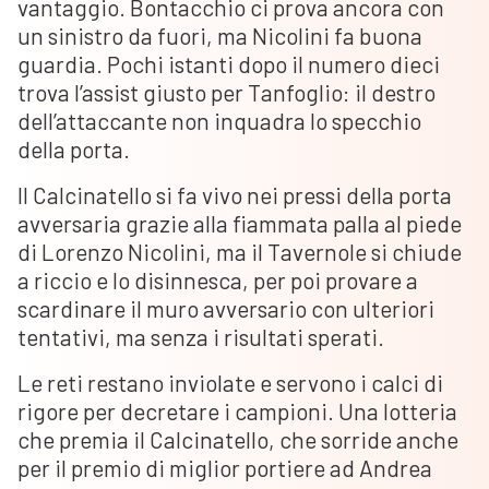
vantaggio. Bontacchio ci prova ancora con
un sinistro da fuori, ma Nicolini fa buona
guardia. Pochi istanti dopo il numero dieci
trova l’assist giusto per Tanfoglio: il destro
dell’attaccante non inquadra lo specchio
della porta.
Il Calcinatello si fa vivo nei pressi della porta
avversaria grazie alla fiammata palla al piede
di Lorenzo Nicolini, ma il Tavernole si chiude
a riccio e lo disinnesca, per poi provare a
scardinare il muro avversario con ulteriori
tentativi, ma senza i risultati sperati.
Le reti restano inviolate e servono i calci di
rigore per decretare i campioni. Una lotteria
che premia il Calcinatello, che sorride anche
per il premio di miglior portiere ad Andrea