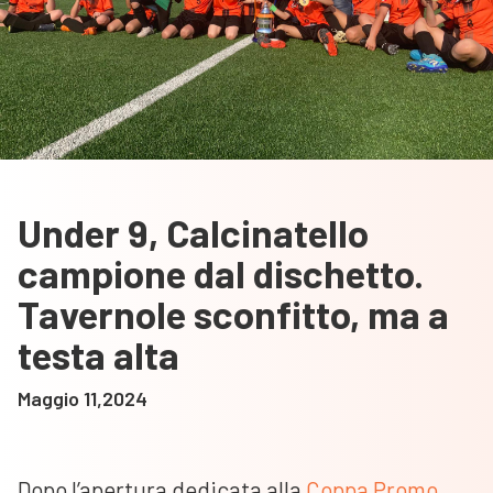
Under 9, Calcinatello
campione dal dischetto.
Tavernole sconfitto, ma a
testa alta
Maggio 11,2024
Dopo l’apertura dedicata alla
Coppa Promo